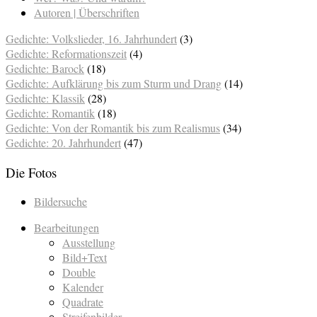
Autoren | Überschriften
Gedichte: Volkslieder, 16. Jahrhundert
(3)
Gedichte: Reformationszeit
(4)
Gedichte: Barock
(18)
Gedichte: Aufklärung bis zum Sturm und Drang
(14)
Gedichte: Klassik
(28)
Gedichte: Romantik
(18)
Gedichte: Von der Romantik bis zum Realismus
(34)
Gedichte: 20. Jahrhundert
(47)
Die Fotos
Bildersuche
Bearbeitungen
Ausstellung
Bild+Text
Double
Kalender
Quadrate
Streifenbilder