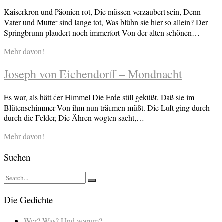
Kaiserkron und Päonien rot, Die müssen verzaubert sein, Denn
Vater und Mutter sind lange tot, Was blühn sie hier so allein? Der
Springbrunn plaudert noch immerfort Von der alten schönen…
Mehr davon!
Joseph von Eichendorff – Mondnacht
Es war, als hätt der Himmel Die Erde still geküßt, Daß sie im
Blütenschimmer Von ihm nun träumen müßt. Die Luft ging durch
durch die Felder, Die Ähren wogten sacht,…
Mehr davon!
Suchen
Die Gedichte
Wer? Was? Und warum?