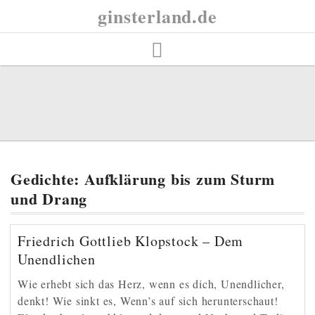
Skip
ginsterland.de
to
content
Gedichte: Aufklärung bis zum Sturm
und Drang
Friedrich Gottlieb Klopstock – Dem
Unendlichen
Wie erhebt sich das Herz, wenn es dich, Unendlicher,
denkt! Wie sinkt es, Wenn’s auf sich herunterschaut!