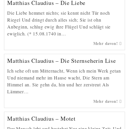
Matthias Claudius – Die Liebe
Die Liebe hemmet nichts; sie kennt nicht Tür noch
Riegel Und dringt durch alles sich; Sie ist ohn
Anbeginn, schlug ewig ihre Flügel Und schlägt sie
ewiglich. (* 15.08.1740 in…
Mehr davon!
Matthias Claudius – Die Sternseherin Lise
Ich sehe oft um Mitternacht, Wenn ich mein Werk getan
Und niemand mehr im Hause wacht, Die Stern am
Himmel an. Sie gehn da, hin und her zerstreut Als
Lämmer…
Mehr davon!
Matthias Claudius – Motet
Der Mensch lebt und bestehet Nur eine kleine Zeit; Und