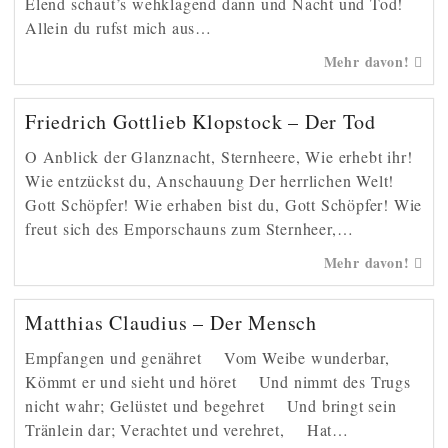
Elend schaut’s wehklagend dann und Nacht und Tod!
Allein du rufst mich aus…
Mehr davon!
Friedrich Gottlieb Klopstock – Der Tod
O Anblick der Glanznacht, Sternheere, Wie erhebt ihr!
Wie entzückst du, Anschauung Der herrlichen Welt!
Gott Schöpfer! Wie erhaben bist du, Gott Schöpfer! Wie
freut sich des Emporschauns zum Sternheer,…
Mehr davon!
Matthias Claudius – Der Mensch
Empfangen und genähret Vom Weibe wunderbar,
Kömmt er und sieht und höret Und nimmt des Trugs
nicht wahr; Gelüstet und begehret Und bringt sein
Tränlein dar; Verachtet und verehret, Hat…