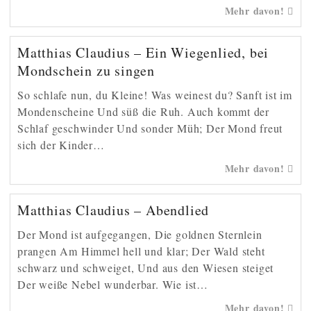
Mehr davon!
Matthias Claudius – Ein Wiegenlied, bei
Mondschein zu singen
So schlafe nun, du Kleine! Was weinest du? Sanft ist im
Mondenscheine Und süß die Ruh. Auch kommt der
Schlaf geschwinder Und sonder Müh; Der Mond freut
sich der Kinder…
Mehr davon!
Matthias Claudius – Abendlied
Der Mond ist aufgegangen, Die goldnen Sternlein
prangen Am Himmel hell und klar; Der Wald steht
schwarz und schweiget, Und aus den Wiesen steiget
Der weiße Nebel wunderbar. Wie ist…
Mehr davon!