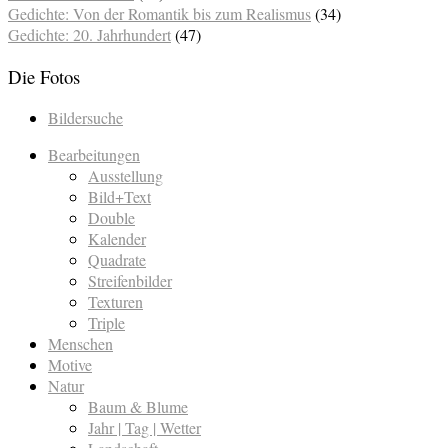
Gedichte: Von der Romantik bis zum Realismus
(34)
Gedichte: 20. Jahrhundert
(47)
Die Fotos
Bildersuche
Bearbeitungen
Ausstellung
Bild+Text
Double
Kalender
Quadrate
Streifenbilder
Texturen
Triple
Menschen
Motive
Natur
Baum & Blume
Jahr | Tag | Wetter