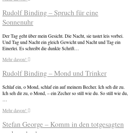
Rudolf Binding – Spruch für eine
Sonnenuhr
Der Tag geht über mein Gesicht. Die Nacht, sie tastet leis vorbei.
Und Tag und Nacht ein gleich Gewicht und Nacht und Tag ein
Einerlei. Es schreibt die dunkle Schrift…
Mehr davon!
Rudolf Binding – Mond und Trinker
Schlaf ein, o Mond, schlaf ein auf meinem Becher. Ich seh dir zu.
Ich seh dir zu, o Mond, – ein Zecher so still wie du. So still wie du,
…
Mehr davon!
Stefan George – Komm in den totgesagten