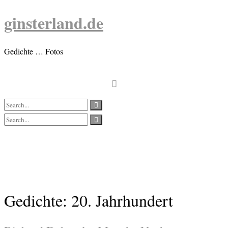
Skip
ginsterland.de
to
content
Gedichte … Fotos
Gedichte: 20. Jahrhundert