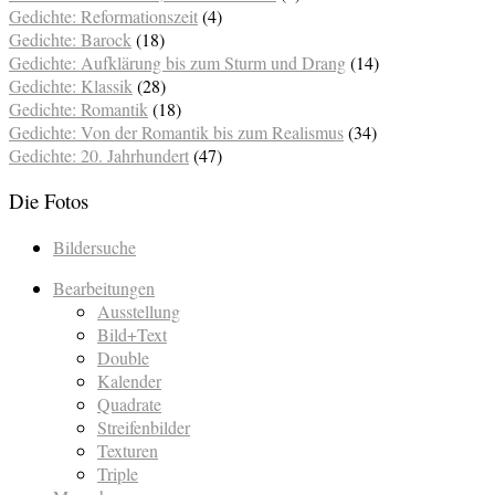
Gedichte: Reformationszeit
(4)
Gedichte: Barock
(18)
Gedichte: Aufklärung bis zum Sturm und Drang
(14)
Gedichte: Klassik
(28)
Gedichte: Romantik
(18)
Gedichte: Von der Romantik bis zum Realismus
(34)
Gedichte: 20. Jahrhundert
(47)
Die Fotos
Bildersuche
Bearbeitungen
Ausstellung
Bild+Text
Double
Kalender
Quadrate
Streifenbilder
Texturen
Triple