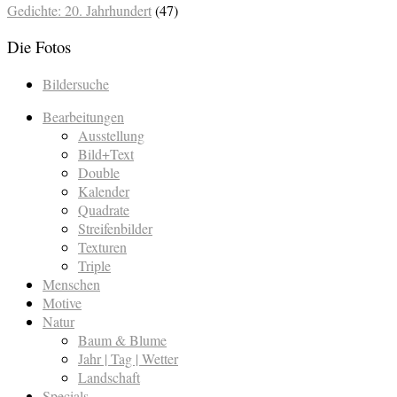
Gedichte: 20. Jahrhundert
(47)
Die Fotos
Bildersuche
Bearbeitungen
Ausstellung
Bild+Text
Double
Kalender
Quadrate
Streifenbilder
Texturen
Triple
Menschen
Motive
Natur
Baum & Blume
Jahr | Tag | Wetter
Landschaft
Specials