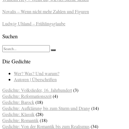
Novalis – Wenn nicht mehr Zahlen und Figuren
Ludwig Uhland – Frühlingsglaube
Suchen
Die Gedichte
Wer? Was? Und warum?
Autoren | Überschriften
Gedichte: Volkslieder, 16. Jahrhundert
(3)
Gedichte: Reformationszeit
(4)
Gedichte: Barock
(18)
Gedichte: Aufklärung bis zum Sturm und Drang
(14)
Gedichte: Klassik
(28)
Gedichte: Romantik
(18)
Gedichte: Von der Romantik bis zum Realismus
(34)