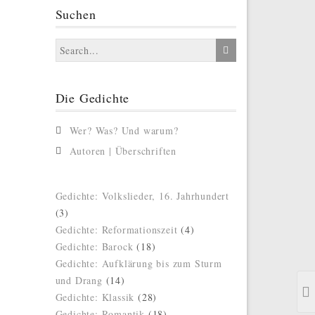
Suchen
Die Gedichte
Wer? Was? Und warum?
Autoren | Überschriften
Gedichte: Volkslieder, 16. Jahrhundert
(3)
Gedichte: Reformationszeit
(4)
Gedichte: Barock
(18)
Gedichte: Aufklärung bis zum Sturm
und Drang
(14)
Gedichte: Klassik
(28)
Gedichte: Romantik
(18)