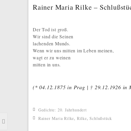
Rainer Maria Rilke – Schlußstü
Der Tod ist groß.
Wir sind die Seinen
lachenden Munds.
Wenn wir uns mitten im Leben meinen,
wagt er zu weinen
mitten in uns.
(* 04.12.1875 in Prag | † 29.12.1926 in 
Gedichte: 20. Jahrhundert
Previous Post
Rainer Maria Rilke
,
Rilke
,
Schlußstück
Rainer Maria Rilke – Der Panther