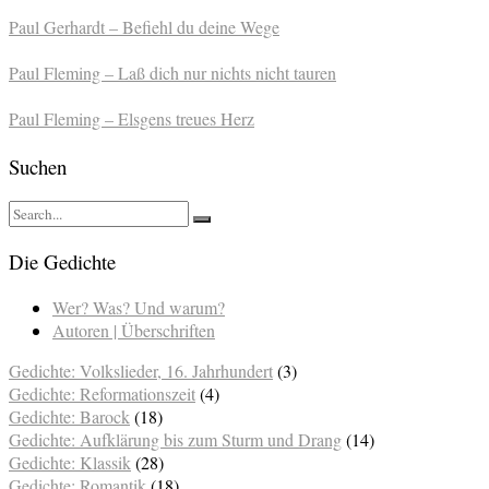
Paul Gerhardt – Befiehl du deine Wege
Paul Fleming – Laß dich nur nichts nicht tauren
Paul Fleming – Elsgens treues Herz
Suchen
Die Gedichte
Wer? Was? Und warum?
Autoren | Überschriften
Gedichte: Volkslieder, 16. Jahrhundert
(3)
Gedichte: Reformationszeit
(4)
Gedichte: Barock
(18)
Gedichte: Aufklärung bis zum Sturm und Drang
(14)
Gedichte: Klassik
(28)
Gedichte: Romantik
(18)