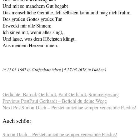
Und mit so manchem Gut begabt
Das menschliche Gemüte. Ich selbsten kann und mag nicht ruhn;
Des großen Gottes großes Tun
Erweckt mir alle Sinnen;
Ich singe mit, wenn alles singt,
Und lasse, was dem Höchsten klingt,
Aus meinem Herzen rinnen.
(* 12.03.1607 in Gräfenhainichen | † 27.05.1676 in Lübben)
Gedichte: Barock
Gerhardt
,
Paul Gerhardt
,
Sommergesang
Previous Post
Paul Gerhardt – Befiehl du deine Wege
Next Post
Simon Dach – Perstet amicitiae semper venerabile Faedus!
Auch schön:
Simon Dach – Perstet amicitiae semper venerabile Faedus!