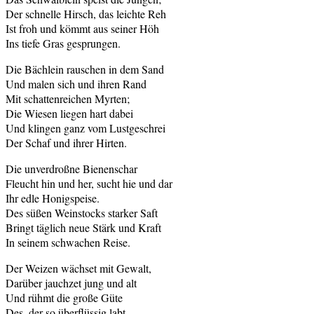
Der schnelle Hirsch, das leichte Reh
Ist froh und kömmt aus seiner Höh
Ins tiefe Gras gesprungen.
Die Bächlein rauschen in dem Sand
Und malen sich und ihren Rand
Mit schattenreichen Myrten;
Die Wiesen liegen hart dabei
Und klingen ganz vom Lustgeschrei
Der Schaf und ihrer Hirten.
Die unverdroßne Bienenschar
Fleucht hin und her, sucht hie und dar
Ihr edle Honigspeise.
Des süßen Weinstocks starker Saft
Bringt täglich neue Stärk und Kraft
In seinem schwachen Reise.
Der Weizen wächset mit Gewalt,
Darüber jauchzet jung und alt
Und rühmt die große Güte
Des, der so überflüssig labt