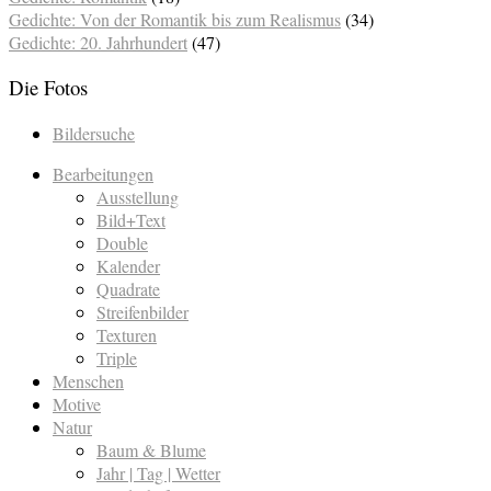
Gedichte: Von der Romantik bis zum Realismus
(34)
Gedichte: 20. Jahrhundert
(47)
Die Fotos
Bildersuche
Bearbeitungen
Ausstellung
Bild+Text
Double
Kalender
Quadrate
Streifenbilder
Texturen
Triple
Menschen
Motive
Natur
Baum & Blume
Jahr | Tag | Wetter