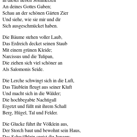
An deines Gottes Gaben;
Schau an der schönen Gärten Zier
Und siehe, wie sie mir und dir
Sich ausgeschmücket haben.
Die Bäume stehen voller Laub,
Das Erdreich decket seinen Staub
Mit einem grünen Kleide;
Narcissus und die Tulipan,
Die ziehen sich viel schöner an
Als Salomonis Seide.
Die Lerche schwingt sich in die Luft,
Das Täublein fleugt aus seiner Kluft
Und macht sich in die Wälder;
Die hochbegabte Nachtigall
Ergetzt und füllt mit ihrem Schall
Berg, Hügel, Tal und Felder.
Die Glucke führt ihr Völklein aus,
Der Storch baut und bewohnt sein Haus,
Das Schwälblein speist die Jungen;