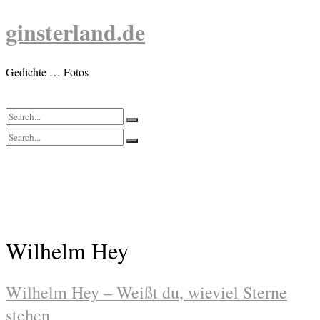
Skip
ginsterland.de
to
content
Gedichte … Fotos
Wilhelm Hey
Wilhelm Hey – Weißt du, wieviel Sterne
stehen