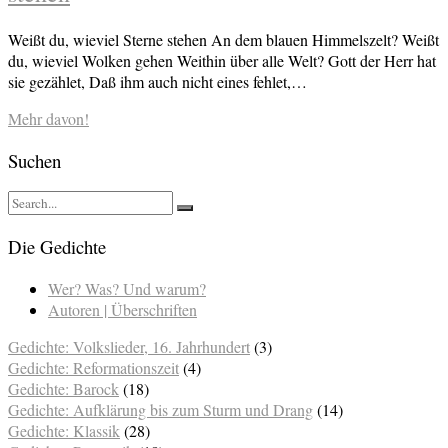
Weißt du, wieviel Sterne stehen An dem blauen Himmelszelt? Weißt
du, wieviel Wolken gehen Weithin über alle Welt? Gott der Herr hat
sie gezählet, Daß ihm auch nicht eines fehlet,…
Mehr davon!
Suchen
Die Gedichte
Wer? Was? Und warum?
Autoren | Überschriften
Gedichte: Volkslieder, 16. Jahrhundert
(3)
Gedichte: Reformationszeit
(4)
Gedichte: Barock
(18)
Gedichte: Aufklärung bis zum Sturm und Drang
(14)
Gedichte: Klassik
(28)