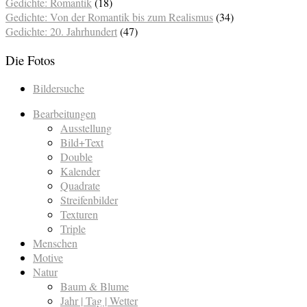
Gedichte: Romantik
(18)
Gedichte: Von der Romantik bis zum Realismus
(34)
Gedichte: 20. Jahrhundert
(47)
Die Fotos
Bildersuche
Bearbeitungen
Ausstellung
Bild+Text
Double
Kalender
Quadrate
Streifenbilder
Texturen
Triple
Menschen
Motive
Natur
Baum & Blume
Jahr | Tag | Wetter