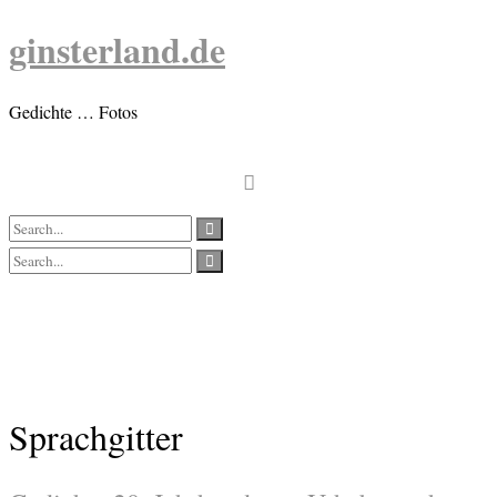
Skip
ginsterland.de
to
content
Gedichte … Fotos
Sprachgitter