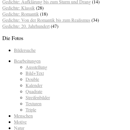
Gedichte: Aufklärung bis zum Sturm und Drang
(14)
Gedichte: Klassik
(28)
Gedichte: Romantik
(18)
Gedichte: Von der Romantik bis zum Realismus
(34)
Gedichte: 20. Jahrhundert
(47)
Die Fotos
Bildersuche
Bearbeitungen
Ausstellung
Bild+Text
Double
Kalender
Quadrate
Streifenbilder
Texturen
Triple
Menschen
Motive
Natur