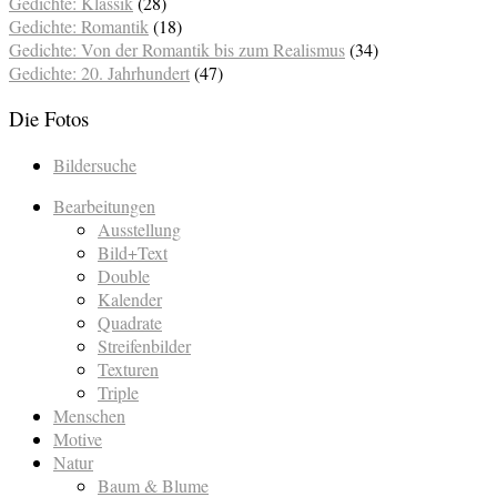
Gedichte: Klassik
(28)
Gedichte: Romantik
(18)
Gedichte: Von der Romantik bis zum Realismus
(34)
Gedichte: 20. Jahrhundert
(47)
Die Fotos
Bildersuche
Bearbeitungen
Ausstellung
Bild+Text
Double
Kalender
Quadrate
Streifenbilder
Texturen
Triple
Menschen
Motive
Natur
Baum & Blume