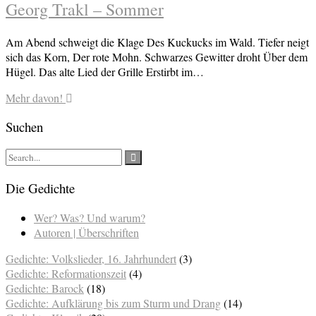
Georg Trakl – Sommer
Am Abend schweigt die Klage Des Kuckucks im Wald. Tiefer neigt
sich das Korn, Der rote Mohn. Schwarzes Gewitter droht Über dem
Hügel. Das alte Lied der Grille Erstirbt im…
Mehr davon!
Suchen
Die Gedichte
Wer? Was? Und warum?
Autoren | Überschriften
Gedichte: Volkslieder, 16. Jahrhundert
(3)
Gedichte: Reformationszeit
(4)
Gedichte: Barock
(18)
Gedichte: Aufklärung bis zum Sturm und Drang
(14)