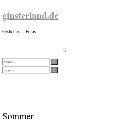
Skip
to
ginsterland.de
content
Gedichte … Fotos
Sommer