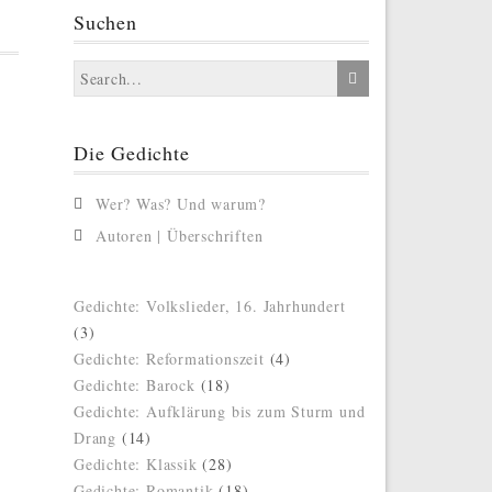
Suchen
Die Gedichte
Wer? Was? Und warum?
Autoren | Überschriften
Gedichte: Volkslieder, 16. Jahrhundert
(3)
Gedichte: Reformationszeit
(4)
Gedichte: Barock
(18)
Gedichte: Aufklärung bis zum Sturm und
Drang
(14)
Gedichte: Klassik
(28)
Gedichte: Romantik
(18)