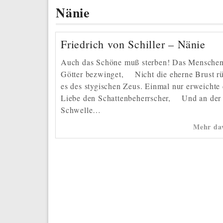
Nänie
Friedrich von Schiller – Nänie
Auch das Schöne muß sterben! Das Mensche
Götter bezwinget, Nicht die eherne Brust rü
es des stygischen Zeus. Einmal nur erweichte 
Liebe den Schattenbeherrscher, Und an der
Schwelle…
Mehr da