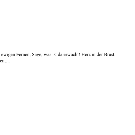
 ewigen Fernen, Sage, was ist da erwacht! Herz in der Brust
eben,…