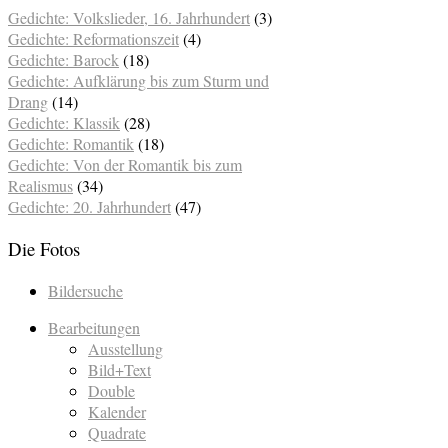
Gedichte: Volkslieder, 16. Jahrhundert
(3)
Gedichte: Reformationszeit
(4)
Gedichte: Barock
(18)
Gedichte: Aufklärung bis zum Sturm und
Drang
(14)
Gedichte: Klassik
(28)
Gedichte: Romantik
(18)
Gedichte: Von der Romantik bis zum
Realismus
(34)
Gedichte: 20. Jahrhundert
(47)
Die Fotos
Bildersuche
Bearbeitungen
Ausstellung
Bild+Text
Double
Kalender
Quadrate