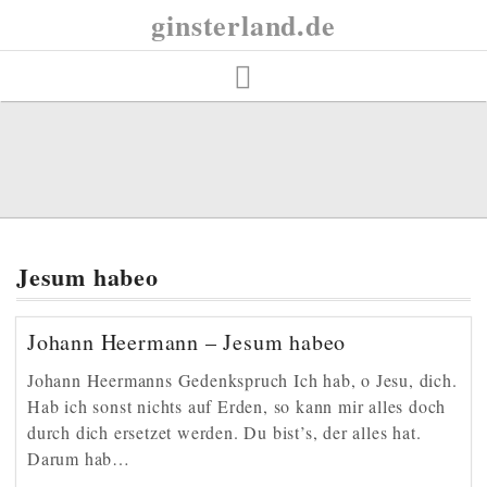
Skip
ginsterland.de
to
content
Jesum habeo
Johann Heermann – Jesum habeo
Johann Heermanns Gedenkspruch Ich hab, o Jesu, dich.
Hab ich sonst nichts auf Erden, so kann mir alles doch
durch dich ersetzet werden. Du bist’s, der alles hat.
Darum hab…