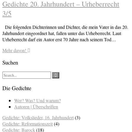
Gedichte 20. Jahrhundert – Urheberrecht
3/5
Die folgenden Dichterinnen und Dichter, die mein Vater in das 20.
Jahrhundert eingeordnet hat, fallen unter das Urheberrecht. Laut
Urheberrecht darf ein Autor erst 70 Jahre nach seinem Tod…
Mehr davon!
Suchen
Die Gedichte
Wer? Was? Und warum?
Autoren | Überschriften
Gedichte: Volkslieder, 16. Jahrhundert
(3)
Gedichte: Reformationszeit
(4)
Gedichte: Barock
(18)