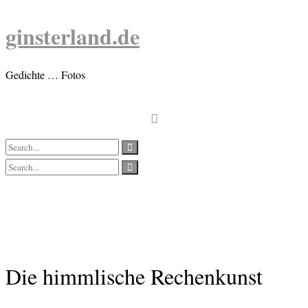
Skip
to
ginsterland.de
content
Gedichte … Fotos
Die himmlische Rechenkunst