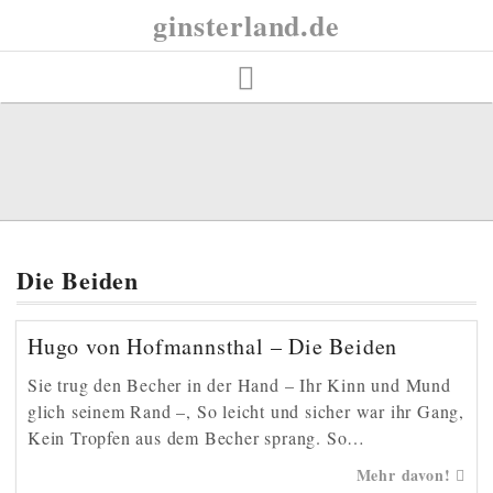
Skip
ginsterland.de
to
content
Die Beiden
Hugo von Hofmannsthal – Die Beiden
Sie trug den Becher in der Hand – Ihr Kinn und Mund
glich seinem Rand –, So leicht und sicher war ihr Gang,
Kein Tropfen aus dem Becher sprang. So…
Mehr davon!