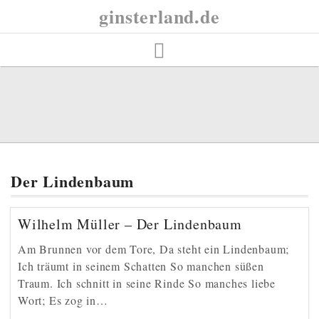
Skip
ginsterland.de
to
content
Der Lindenbaum
Wilhelm Müller – Der Lindenbaum
Am Brunnen vor dem Tore, Da steht ein Lindenbaum;
Ich träumt in seinem Schatten So manchen süßen
Traum. Ich schnitt in seine Rinde So manches liebe
Wort; Es zog in…