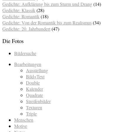
Gedichte: Aufklärung bis zum Sturm und Drang
(14)
Gedichte: Klassik
(28)
Gedichte: Romantik
(18)
Gedichte: Von der Romantik bis zum Realismus
(34)
Gedichte: 20. Jahrhundert
(47)
Die Fotos
Bildersuche
Bearbeitungen
Ausstellung
Bild+Text
Double
Kalender
Quadrate
Streifenbilder
Texturen
Triple
Menschen
Motive