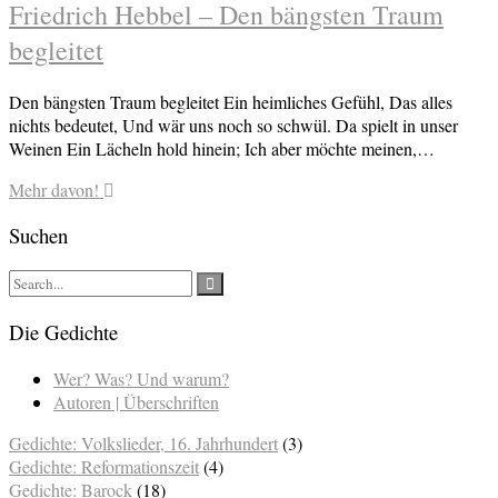
Friedrich Hebbel – Den bängsten Traum
begleitet
Den bängsten Traum begleitet Ein heimliches Gefühl, Das alles
nichts bedeutet, Und wär uns noch so schwül. Da spielt in unser
Weinen Ein Lächeln hold hinein; Ich aber möchte meinen,…
Mehr davon!
Suchen
Die Gedichte
Wer? Was? Und warum?
Autoren | Überschriften
Gedichte: Volkslieder, 16. Jahrhundert
(3)
Gedichte: Reformationszeit
(4)
Gedichte: Barock
(18)