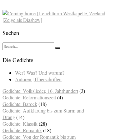
[Zeige als Diashow]
Suchen
Die Gedichte
Wer? Was? Und warum?
Autoren | Überschriften
Gedichte: Volkslieder, 16. Jahrhundert
(3)
Gedichte: Reformationszeit
(4)
Gedichte: Barock
(18)
Gedichte: Aufklärung bis zum Sturm und
Drang
(14)
Gedichte: Klassik
(28)
Gedichte: Romantik
(18)
Gedichte: Von der Romantik bis zum