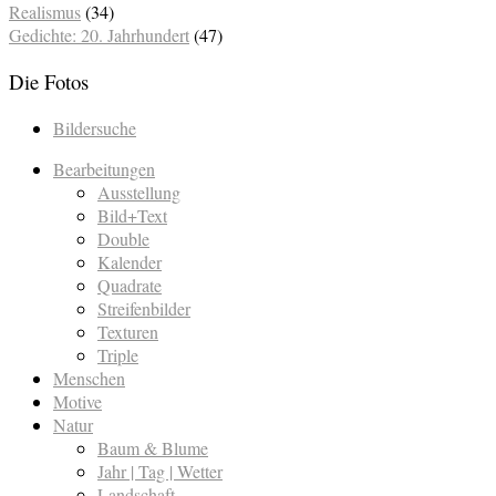
Realismus
(34)
Gedichte: 20. Jahrhundert
(47)
Die Fotos
Bildersuche
Bearbeitungen
Ausstellung
Bild+Text
Double
Kalender
Quadrate
Streifenbilder
Texturen
Triple
Menschen
Motive
Natur
Baum & Blume
Jahr | Tag | Wetter
Landschaft