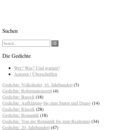
Suchen
Die Gedichte
Wer? Was? Und warum?
Autoren | Überschriften
Gedichte: Volkslieder, 16. Jahrhundert
(3)
Gedichte: Reformationszeit
(4)
Gedichte: Barock
(18)
Gedichte: Aufklärung bis zum Sturm und Drang
(14)
Gedichte: Klassik
(28)
Gedichte: Romantik
(18)
Gedichte: Von der Romantik bis zum Realismus
(34)
Gedichte: 20. Jahrhundert
(47)