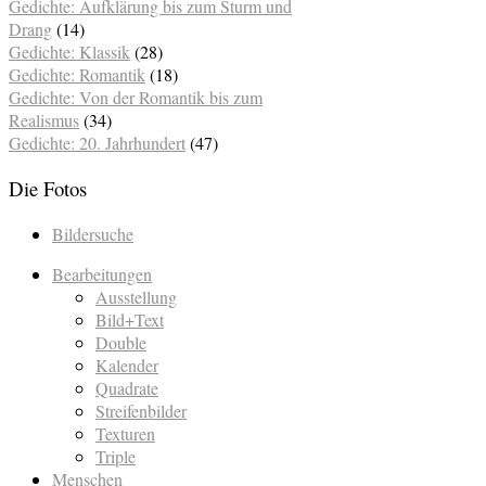
Gedichte: Aufklärung bis zum Sturm und
Drang
(14)
Gedichte: Klassik
(28)
Gedichte: Romantik
(18)
Gedichte: Von der Romantik bis zum
Realismus
(34)
Gedichte: 20. Jahrhundert
(47)
Die Fotos
Bildersuche
Bearbeitungen
Ausstellung
Bild+Text
Double
Kalender
Quadrate
Streifenbilder
Texturen
Triple
Menschen