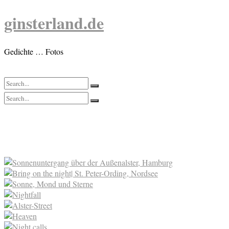
Skip
ginsterland.de
to
content
Gedichte … Fotos