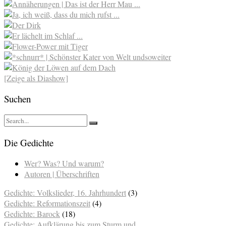
[Zeige als Diashow]
Suchen
Die Gedichte
Wer? Was? Und warum?
Autoren | Überschriften
Gedichte: Volkslieder, 16. Jahrhundert
(3)
Gedichte: Reformationszeit
(4)
Gedichte: Barock
(18)
Gedichte: Aufklärung bis zum Sturm und