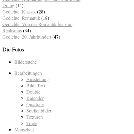
Drang
(14)
Gedichte: Klassik
(28)
Gedichte: Romantik
(18)
Gedichte: Von der Romantik bis zum
Realismus
(34)
Gedichte: 20. Jahrhundert
(47)
Die Fotos
Bildersuche
Bearbeitungen
Ausstellung
Bild+Text
Double
Kalender
Quadrate
Streifenbilder
Texturen
Triple
Menschen