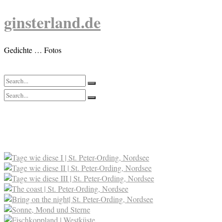
Skip
ginsterland.de
to
content
Gedichte … Fotos