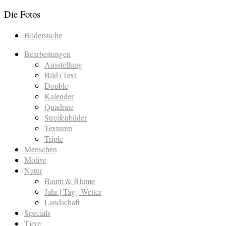
Die Fotos
Bildersuche
Bearbeitungen
Ausstellung
Bild+Text
Double
Kalender
Quadrate
Streifenbilder
Texturen
Triple
Menschen
Motive
Natur
Baum & Blume
Jahr | Tag | Wetter
Landschaft
Specials
Tiere