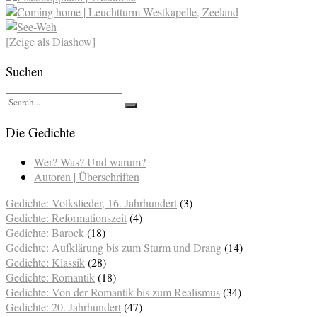
[Zeige als Diashow]
Suchen
Die Gedichte
Wer? Was? Und warum?
Autoren | Überschriften
Gedichte: Volkslieder, 16. Jahrhundert
(3)
Gedichte: Reformationszeit
(4)
Gedichte: Barock
(18)
Gedichte: Aufklärung bis zum Sturm und Drang
(14)
Gedichte: Klassik
(28)
Gedichte: Romantik
(18)
Gedichte: Von der Romantik bis zum Realismus
(34)
Gedichte: 20. Jahrhundert
(47)