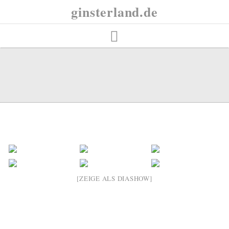
Skip
ginsterland.de
to
content
[ZEIGE ALS DIASHOW]