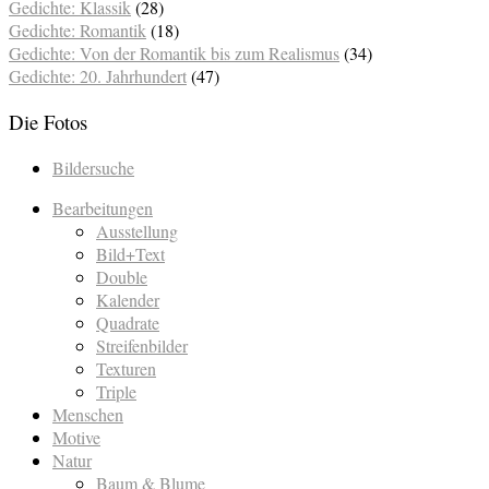
Gedichte: Klassik
(28)
Gedichte: Romantik
(18)
Gedichte: Von der Romantik bis zum Realismus
(34)
Gedichte: 20. Jahrhundert
(47)
Die Fotos
Bildersuche
Bearbeitungen
Ausstellung
Bild+Text
Double
Kalender
Quadrate
Streifenbilder
Texturen
Triple
Menschen
Motive
Natur
Baum & Blume