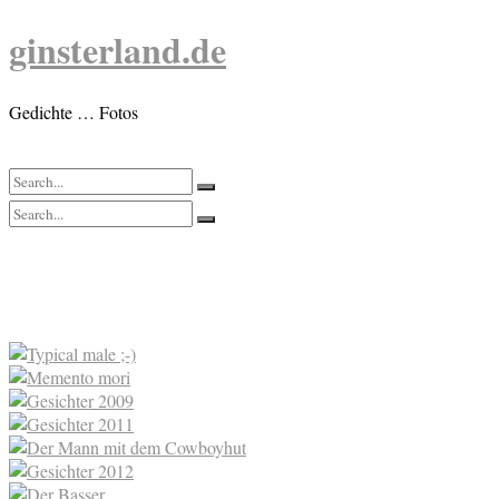
Skip
ginsterland.de
to
content
Gedichte … Fotos