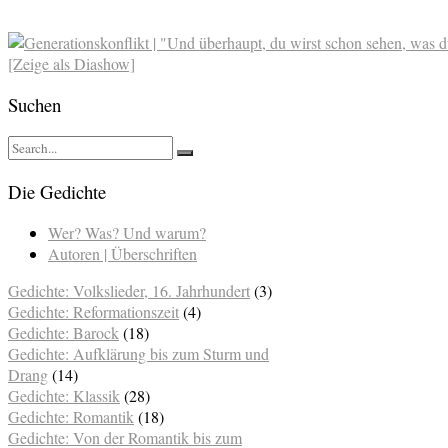
[Zeige als Diashow]
Suchen
Die Gedichte
Wer? Was? Und warum?
Autoren | Überschriften
Gedichte: Volkslieder, 16. Jahrhundert
(3)
Gedichte: Reformationszeit
(4)
Gedichte: Barock
(18)
Gedichte: Aufklärung bis zum Sturm und
Drang
(14)
Gedichte: Klassik
(28)
Gedichte: Romantik
(18)
Gedichte: Von der Romantik bis zum