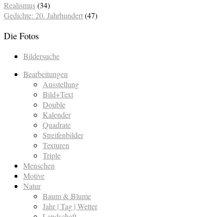
Realismus
(34)
Gedichte: 20. Jahrhundert
(47)
Die Fotos
Bildersuche
Bearbeitungen
Ausstellung
Bild+Text
Double
Kalender
Quadrate
Streifenbilder
Texturen
Triple
Menschen
Motive
Natur
Baum & Blume
Jahr | Tag | Wetter
Landschaft