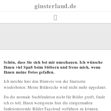
Skip
ginsterland.de
to
content
Schön, dass Sie sich bei mir umschauen. Ich wünsche
Ihnen viel Spaß beim Stöbern und freue mich, wenn
Ihnen meine Fotos gefallen.
Ich möchte hier den Hinweis von der Startseite
wiederholen: Meine Bilderecke wird nicht mehr upgedatet.
Da die normale Suchfunktion nicht für Bilder greift, finde
ich es toll, Ihnen wenigstens hier die einigermaßen
funktionierende Bilder-Tagcloud vorführen zu können.