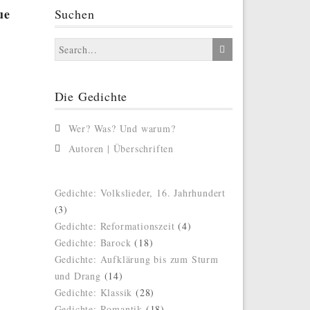
ue
Suchen
Die Gedichte
Wer? Was? Und warum?
Autoren | Überschriften
Gedichte: Volkslieder, 16. Jahrhundert
(3)
Gedichte: Reformationszeit
(4)
Gedichte: Barock
(18)
Gedichte: Aufklärung bis zum Sturm
und Drang
(14)
Gedichte: Klassik
(28)
Gedichte: Romantik
(18)