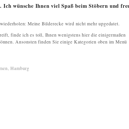
n. Ich wünsche Ihnen viel Spaß beim Stöbern und fre
 wiederholen: Meine Bilderecke wird nicht mehr upgedatet.
eift, finde ich es toll, Ihnen wenigstens hier die einigermaßen
 können. Ansonsten finden Sie einige Kategorien oben im Menü