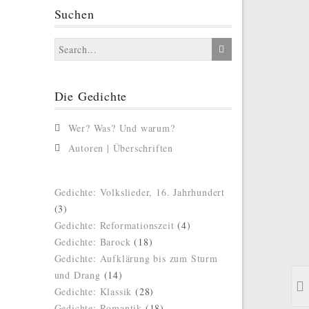
Suchen
Die Gedichte
Wer? Was? Und warum?
Autoren | Überschriften
Gedichte: Volkslieder, 16. Jahrhundert
(3)
Gedichte: Reformationszeit
(4)
Gedichte: Barock
(18)
Gedichte: Aufklärung bis zum Sturm
und Drang
(14)
Gedichte: Klassik
(28)
Gedichte: Romantik
(18)