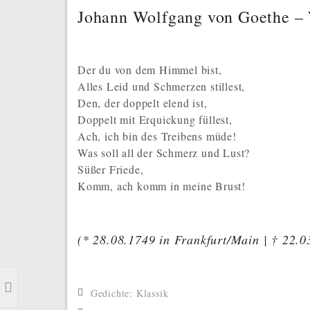
Johann Wolfgang von Goethe – 
Der du von dem Himmel bist,
Alles Leid und Schmerzen stillest,
Den, der doppelt elend ist,
Doppelt mit Erquickung füllest,
Ach, ich bin des Treibens müde!
Was soll all der Schmerz und Lust?
Süßer Friede,
Komm, ach komm in meine Brust!
(* 28.08.1749 in Frankfurt/Main | † 22.
Previous Post
Gedichte: Klassik
Johann Wolfgang von Goethe – Ein Gleiches