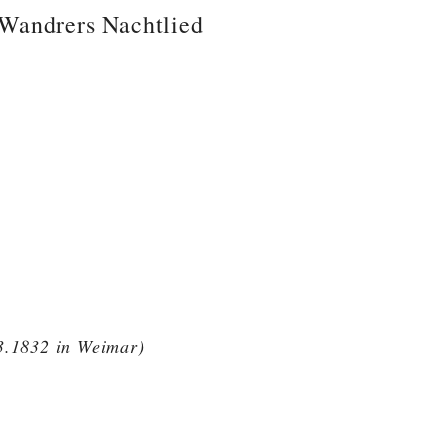
Wandrers Nachtlied
03.1832 in Weimar)