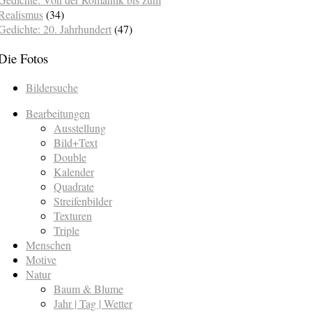
Realismus
(34)
Gedichte: 20. Jahrhundert
(47)
Die Fotos
Bildersuche
Bearbeitungen
Ausstellung
Bild+Text
Double
Kalender
Quadrate
Streifenbilder
Texturen
Triple
Menschen
Motive
Natur
Baum & Blume
Jahr | Tag | Wetter