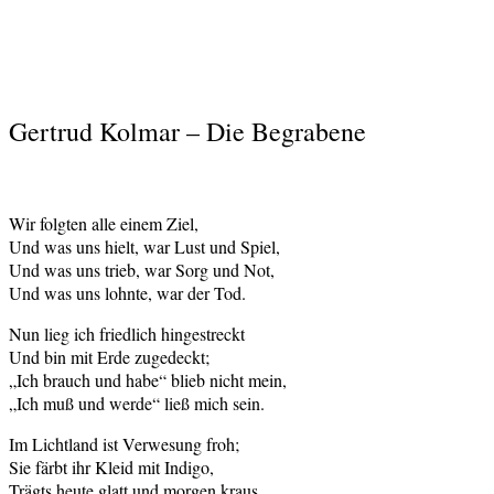
Gertrud Kolmar – Die Begrabene
Wir folgten alle einem Ziel,
Und was uns hielt, war Lust und Spiel,
Und was uns trieb, war Sorg und Not,
Und was uns lohnte, war der Tod.
Nun lieg ich friedlich hingestreckt
Und bin mit Erde zugedeckt;
„Ich brauch und habe“ blieb nicht mein,
„Ich muß und werde“ ließ mich sein.
Im Lichtland ist Verwesung froh;
Sie färbt ihr Kleid mit Indigo,
Trägts heute glatt und morgen kraus