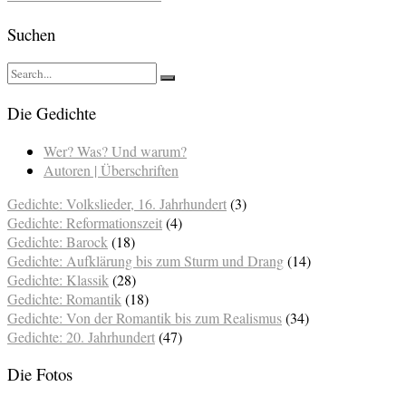
Suchen
Die Gedichte
Wer? Was? Und warum?
Autoren | Überschriften
Gedichte: Volkslieder, 16. Jahrhundert
(3)
Gedichte: Reformationszeit
(4)
Gedichte: Barock
(18)
Gedichte: Aufklärung bis zum Sturm und Drang
(14)
Gedichte: Klassik
(28)
Gedichte: Romantik
(18)
Gedichte: Von der Romantik bis zum Realismus
(34)
Gedichte: 20. Jahrhundert
(47)
Die Fotos