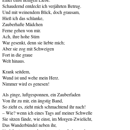
Schaudernd entdeckt ich verjährten Betrug.
Und mit weinendem Blick, doch grausam,
Hieß ich das schlanke,
Zauberhafte Mädchen
Ferne gehen von mir.
Ach, ihre hohe Stirn
War gesenkt, denn sie liebte mich;
Aber sie zog mit Schweigen
Fort in die graue
Welt hinaus.
Krank seitdem,
Wund ist und wehe mein Herz.
Nimmer wird es genesen!
Als ginge, luftgesponnen, ein Zauberfaden
Von ihr zu mir, ein ängstig Band,
So zieht es, zieht mich schmachtend ihr nach!
– Wie? wenn ich eines Tags auf meiner Schwelle
Sie sitzen fände, wie einst, im Morgen-Zwielicht,
Das Wanderbündel neben ihr,