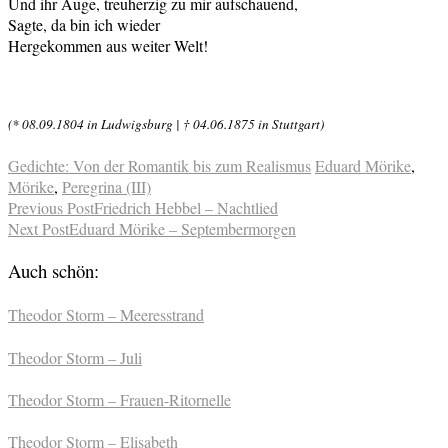
Und ihr Auge, treuherzig zu mir aufschauend,
Sagte, da bin ich wieder
Hergekommen aus weiter Welt!
(* 08.09.1804 in Ludwigsburg | † 04.06.1875 in Stuttgart)
Gedichte: Von der Romantik bis zum Realismus
Eduard Mörike
,
Mörike
,
Peregrina (III)
Previous Post
Friedrich Hebbel – Nachtlied
Next Post
Eduard Mörike – Septembermorgen
Auch schön:
Theodor Storm – Meeresstrand
Theodor Storm – Juli
Theodor Storm – Frauen-Ritornelle
Theodor Storm – Elisabeth