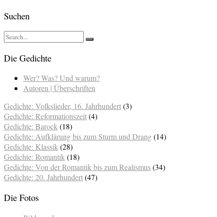
Suchen
Die Gedichte
Wer? Was? Und warum?
Autoren | Überschriften
Gedichte: Volkslieder, 16. Jahrhundert
(3)
Gedichte: Reformationszeit
(4)
Gedichte: Barock
(18)
Gedichte: Aufklärung bis zum Sturm und Drang
(14)
Gedichte: Klassik
(28)
Gedichte: Romantik
(18)
Gedichte: Von der Romantik bis zum Realismus
(34)
Gedichte: 20. Jahrhundert
(47)
Die Fotos