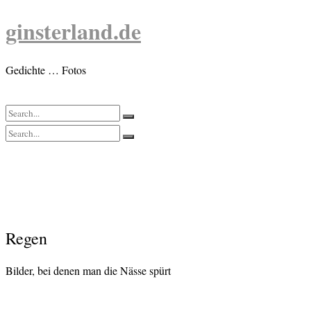
Skip
ginsterland.de
to
content
Gedichte … Fotos
Regen
Bilder, bei denen man die Nässe spürt