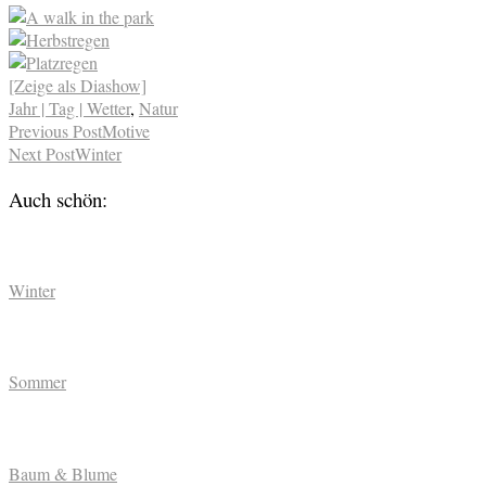
[Zeige als Diashow]
Jahr | Tag | Wetter
,
Natur
Previous Post
Motive
Next Post
Winter
Auch schön:
Winter
Sommer
Baum & Blume