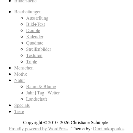
Bildersuche
Bearbeitungen
Ausstellung
Bild+Text
Double
Kalender
Quadrate
Streifenbilder
Texturen
Triple
Menschen
Motive
Natur
Baum & Blume
Jahr | Tag | Wetter
Landschaft
Specials
Tiere
Copyright © 2010–2026 Christiane Schüppler
Proudly powered by WordPress
|
Theme by:
Dimitrakopoulos